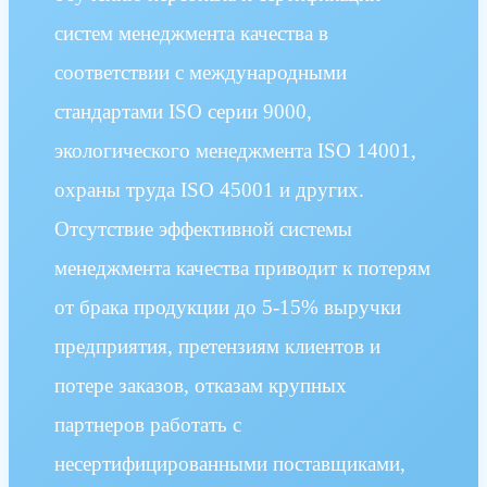
систем менеджмента качества в
соответствии с международными
стандартами ISO серии 9000,
экологического менеджмента ISO 14001,
охраны труда ISO 45001 и других.
Отсутствие эффективной системы
менеджмента качества приводит к потерям
от брака продукции до 5-15% выручки
предприятия, претензиям клиентов и
потере заказов, отказам крупных
партнеров работать с
несертифицированными поставщиками,