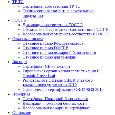
ТР ТС
Сертификат соответствия ТР ТС
Технический регламент на алкогольную
продукцию
ГОСТ Р
Декларация соответствия ГОСТ Р
Обязательный сертификат соответствия ГОСТ Р
Добровольный сертификат соответствия ГОСТ Р
Отказные письма
Отказное письмо Росздравнадзора
Отказное письмо ГОСТ Р
Отказное письмо пожарной безопасности
Отказное письмо для таможни
Экспорт
Сертификат СЕ на экспорт
Европейская органическая сертификация EU
Organic Green Leaf
Регистрация в системе CIFER Главного
таможенного управления КНР
Органическая сертификация GB/T19630-2019
Пожарная
Сертификат Пожарной Безопасности
Декларация пожарной безопасности
Добровольный пожарный сертификат
Остальное