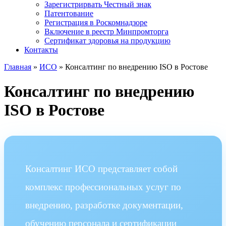
Зарегистрирвать Честный знак
Патентование
Регистрация в Роскомнадзоре
Включение в реестр Минпромторга
Сертификат здоровья на продукцию
Контакты
Главная
»
ИСО
»
Консалтинг по внедрению ISO в Ростове
Консалтинг по внедрению
ISO в Ростове
Консалтинг ИСО представляет собой
комплекс профессиональных услуг по
внедрению, разработке документации,
обучению персонала и сертификации