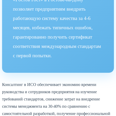
позволяет предприятиям внедрить
работающую систему качества за 4-6
месяцев, избежать типичных ошибок,
гарантированно получить сертификат
соответствия международным стандартам
с первой попытки.
Консалтинг в ИСО обеспечивает экономию времени
руководства и сотрудников предприятия на изучение
требований стандартов, снижение затрат на внедрение
системы менеджмента на 30-40% по сравнению с
самостоятельной разработкой, получение профессиональной