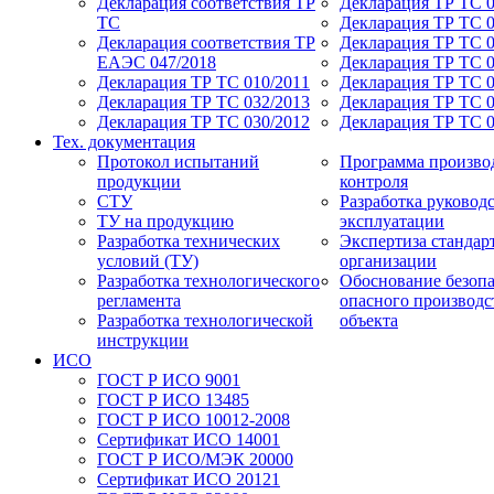
Декларация соответствия ТР
Декларация ТР ТС 0
ТС
Декларация ТР ТС 
Декларация соответствия ТР
Декларация ТР ТС 0
ЕАЭС 047/2018
Декларация ТР ТС 0
Декларация ТР ТС 010/2011
Декларация ТР ТС 0
Декларация ТР ТС 032/2013
Декларация ТР ТС 0
Декларация ТР ТС 030/2012
Декларация ТР ТС 
Тех. документация
Протокол испытаний
Программа произво
продукции
контроля
СТУ
Разработка руководс
ТУ на продукцию
эксплуатации
Разработка технических
Экспертиза стандар
условий (ТУ)
организации
Разработка технологического
Обоснование безоп
регламента
опасного производс
Разработка технологической
объекта
инструкции
ИСО
ГОСТ Р ИСО 9001
ГОСТ Р ИСО 13485
ГОСТ Р ИСО 10012-2008
Сертификат ИСО 14001
ГОСТ Р ИСО/МЭК 20000
Сертификат ИСО 20121