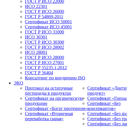
ГОСТ Р ИСО 22000
ИСО 22301
ГОСТ Р ИСО 26000
ГОСТ Р 54869-2011
Сертификат ИСО 50001
Сертификат ИСО 45001
ГОСТ Р ИСО 31000
ИСО 30301
ГОСТ Р ИСО 30300
ГОСТ Р ИСО 28002
ИСО 28001
ГОСТ Р ИСО 28000
ГОСТ Р ИСО 27001
ГОСТ Р 55235.1-2012
ГОСТ Р 56404
Консалтинг по внедрению ISO
ЭКО
Протокол на остаточные
Сертификат «Диети
пестициды в продуктах
продукт»
Сертификат на органическую
Сертификат «Гипоа
продукцию
Сертификат «Без
Сертификат «Богат протеином»
консервантов»
Сертификат «Вторичная
Сертификат «Без хо
переработка сырья»
Сертификат «Без т
Сертификат «Без ла