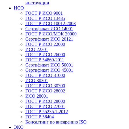
инструкции
ИСО
ГОСТ Р ИСО 9001
ГОСТ Р ИСО 13485
ГОСТ Р ИСО 10012-2008
Сертификат ИСО 14001
ГОСТ Р ИСО/МЭК 20000
Сертификат ИСО 20121
ГОСТ Р ИСО 22000
ИСО 22301
ГОСТ Р ИСО 26000
ГОСТ Р 54869-2011
Сертификат ИСО 50001
Сертификат ИСО 45001
ГОСТ Р ИСО 31000
ИСО 30301
ГОСТ Р ИСО 30300
ГОСТ Р ИСО 28002
ИСО 28001
ГОСТ Р ИСО 28000
ГОСТ Р ИСО 27001
ГОСТ Р 55235.1-2012
ГОСТ Р 56404
Консалтинг по внедрению ISO
ЭКО