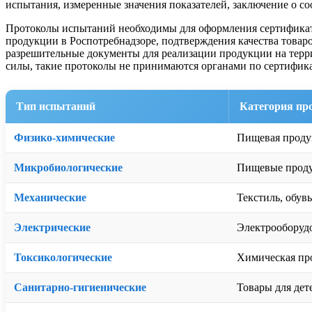
испытания, измеренные значения показателей, заключение о с
Протоколы испытаний необходимы для оформления сертификато
продукции в Роспотребнадзоре, подтверждения качества товар
разрешительные документы для реализации продукции на терр
силы, такие протоколы не принимаются органами по сертифи
Тип испытаний
Категория пр
Физико-химические
Пищевая продук
Микробиологические
Пищевые проду
Механические
Текстиль, обув
Электрические
Электрооборудо
Токсикологические
Химическая пр
Санитарно-гигиенические
Товары для дете