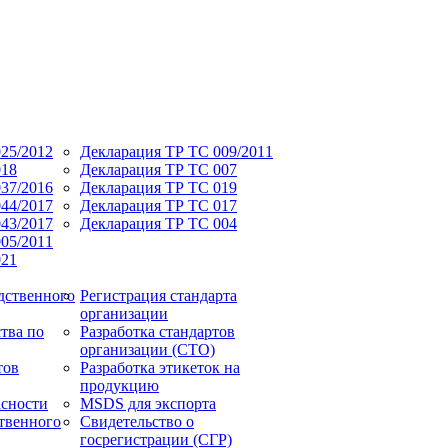
25/2012
Декларация ТР ТС 009/2011
018
Декларация ТР ТС 007
37/2016
Декларация ТР ТС 019
44/2017
Декларация ТР ТС 017
43/2017
Декларация ТР ТС 004
05/2011
021
дственного
Регистрация стандарта
организации
тва по
Разработка стандартов
организации (СТО)
тов
Разработка этикеток на
продукцию
асности
MSDS для экспорта
твенного
Свидетельство о
госрегистрации (СГР)