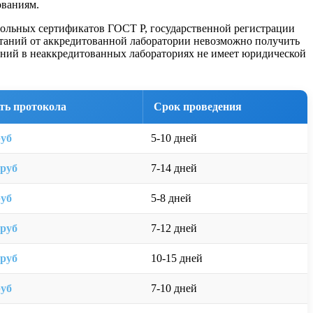
ованиям.
вольных сертификатов ГОСТ Р, государственной регистрации
пытаний от аккредитованной лаборатории невозможно получить
аний в неаккредитованных лабораториях не имеет юридической
ть протокола
Срок проведения
руб
5-10 дней
 руб
7-14 дней
руб
5-8 дней
 руб
7-12 дней
 руб
10-15 дней
руб
7-10 дней