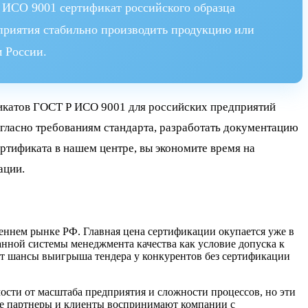
 ИСО 9001 сертификат российского образца
дприятия стабильно производить продукцию или
 России.
икатов ГОСТ Р ИСО 9001 для российских предприятий
гласно требованиям стандарта, разработать документацию
ртификата в нашем центре, вы экономите время на
ации.
ннем рынке РФ. Главная цена сертификации окупается уже в
анной системы менеджмента качества как условие допуска к
ет шансы выигрыша тендера у конкурентов без сертификации
ости от масштаба предприятия и сложности процессов, но эти
кие партнеры и клиенты воспринимают компании с