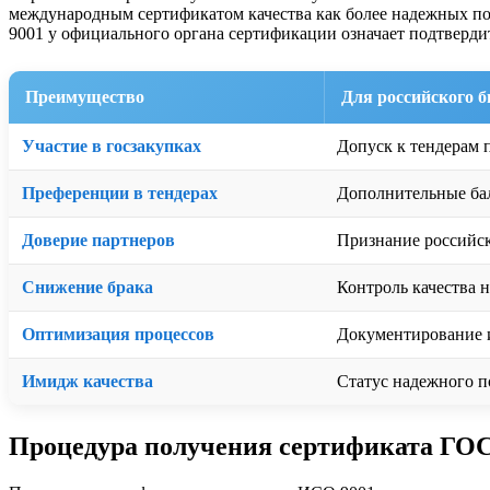
международным сертификатом качества как более надежных пос
9001 у официального органа сертификации означает подтверди
Преимущество
Для российского б
Участие в госзакупках
Допуск к тендерам 
Преференции в тендерах
Дополнительные бал
Доверие партнеров
Признание российс
Снижение брака
Контроль качества н
Оптимизация процессов
Документирование 
Имидж качества
Статус надежного п
Процедура получения сертификата ГО