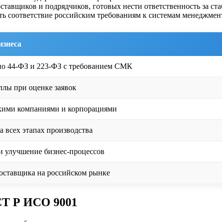
тавщиков и подрядчиков, готовых нести ответственность за ст
ть соответствие российским требованиям к системам менеджмен
изнеса
по 44-ФЗ и 223-ФЗ с требованием СМК
лы при оценке заявок
кими компаниями и корпорациями
а всех этапах производства
и улучшение бизнес-процессов
оставщика на российском рынке
СТ Р ИСО 9001