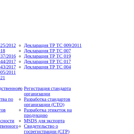
25/2012
Декларация ТР ТС 009/2011
018
Декларация ТР ТС 007
37/2016
Декларация ТР ТС 019
44/2017
Декларация ТР ТС 017
43/2017
Декларация ТР ТС 004
05/2011
021
дственного
Регистрация стандарта
организации
тва по
Разработка стандартов
организации (СТО)
тов
Разработка этикеток на
продукцию
асности
MSDS для экспорта
твенного
Свидетельство о
госрегистрации (СГР)