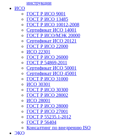
инструкции
ИСО
ГОСТ Р ИСО 9001
ГОСТ Р ИСО 13485
ГОСТ Р ИСО 10012-2008
Сертификат ИСО 14001
ГОСТ Р ИСО/МЭК 20000
Сертификат ИСО 20121
ГОСТ Р ИСО 22000
ИСО 22301
ГОСТ Р ИСО 26000
ГОСТ Р 54869-2011
Сертификат ИСО 50001
Сертификат ИСО 45001
ГОСТ Р ИСО 31000
ИСО 30301
ГОСТ Р ИСО 30300
ГОСТ Р ИСО 28002
ИСО 28001
ГОСТ Р ИСО 28000
ГОСТ Р ИСО 27001
ГОСТ Р 55235.1-2012
ГОСТ Р 56404
Консалтинг по внедрению ISO
ЭКО