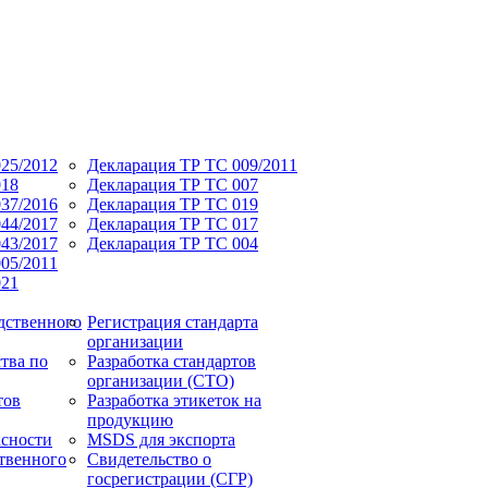
25/2012
Декларация ТР ТС 009/2011
018
Декларация ТР ТС 007
37/2016
Декларация ТР ТС 019
44/2017
Декларация ТР ТС 017
43/2017
Декларация ТР ТС 004
05/2011
021
дственного
Регистрация стандарта
организации
тва по
Разработка стандартов
организации (СТО)
тов
Разработка этикеток на
продукцию
асности
MSDS для экспорта
твенного
Свидетельство о
госрегистрации (СГР)