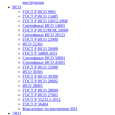
инструкции
ИСО
ГОСТ Р ИСО 9001
ГОСТ Р ИСО 13485
ГОСТ Р ИСО 10012-2008
Сертификат ИСО 14001
ГОСТ Р ИСО/МЭК 20000
Сертификат ИСО 20121
ГОСТ Р ИСО 22000
ИСО 22301
ГОСТ Р ИСО 26000
ГОСТ Р 54869-2011
Сертификат ИСО 50001
Сертификат ИСО 45001
ГОСТ Р ИСО 31000
ИСО 30301
ГОСТ Р ИСО 30300
ГОСТ Р ИСО 28002
ИСО 28001
ГОСТ Р ИСО 28000
ГОСТ Р ИСО 27001
ГОСТ Р 55235.1-2012
ГОСТ Р 56404
Консалтинг по внедрению ISO
ЭКО